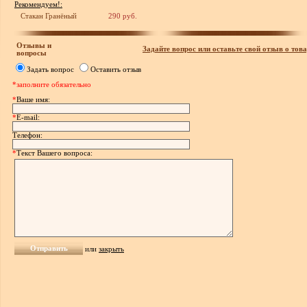
Рекомендуем!:
Стакан Гранёный
290 руб.
Отзывы и
Задайте вопрос или оставьте свой отзыв о това
вопросы
Задать вопрос
Оставить отзыв
*заполните обязательно
*
Ваше имя:
*
E-mail:
Телефон:
*
Текст Вашего вопроса:
или
закрыть