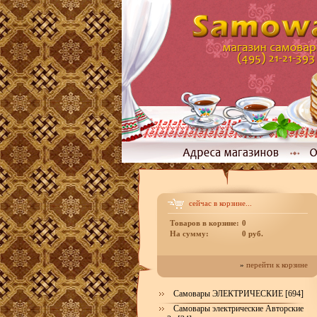
сейчас в корзине...
Товаров в корзине:
0
На сумму:
0 руб.
»
перейти к корзине
Самовары ЭЛЕКТРИЧЕСКИЕ [694]
Самовары электрические Авторские