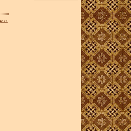
ре >>