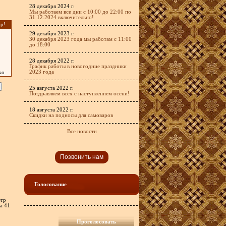
28 декабря 2024 г.
Мы работаем все дни с 10:00 до 22:00 по
31.12.2024 включительно!
р!
29 декабря 2023 г.
30 декабря 2023 года мы работам с 11:00
до 18:00
28 декабря 2022 г.
График работы в новогодние праздники
2023 года
хо
25 августа 2022 г.
Поздравляем всех с наступлением осени!
18 августа 2022 г.
Скидки на подносы для самоваров
Все новости
Позвонить нам
Голосование
етр
на 41