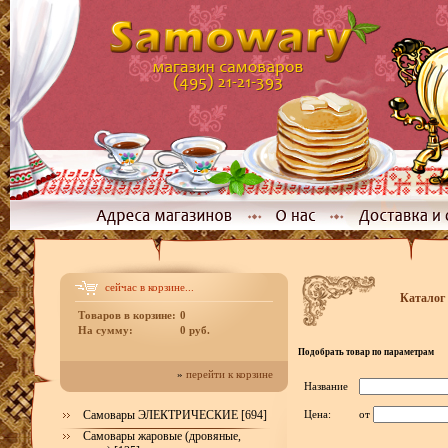
сейчас в корзине...
Каталог
Товаров в корзине:
0
На сумму:
0 руб.
Подобрать товар по параметрам
»
перейти к корзине
Название
Самовары ЭЛЕКТРИЧЕСКИЕ [694]
Цена:
от
Самовары жаровые (дровяные,