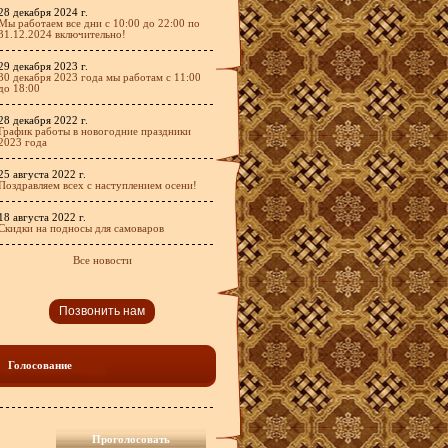
28 декабря 2024 г.
Мы работаем все дни с 10:00 до 22:00 по
31.12.2024 включительно!
29 декабря 2023 г.
30 декабря 2023 года мы работам с 11:00
до 18:00
28 декабря 2022 г.
График работы в новогодние праздники
2023 года
25 августа 2022 г.
Поздравляем всех с наступлением осени!
18 августа 2022 г.
Скидки на подносы для самоваров
Все новости
Позвонить нам
Голосование