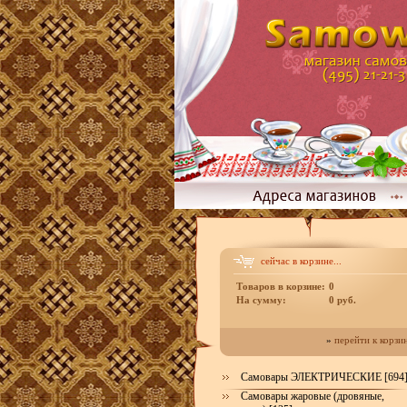
сейчас в корзине...
Товаров в корзине:
0
На сумму:
0 руб.
»
перейти к корзи
Самовары ЭЛЕКТРИЧЕСКИЕ [694
Самовары жаровые (дровяные,