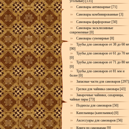
угольные) [135]
Самовары антикварные [71]
Самовары комбинированные [3]
Самовары фарфоровые [50]
Самовары эксклюзивные
современные [0]
Самовары сувенирные [8]
Трубы для самоваров от 38 до 60 м
[90]
Трубы для самоваров от 61 до 70 м
[0]
Трубы для самоваров от 71 до 80 м
[0]
Трубы для самоваров от 81 мм и
более [0]
Запасные части для самоваров [297]
Грелки для чайника самовара [43]
Заварочные чайники, сахарницы,
чайные пары [73]
Подносы для самоваров [50]
Капельницы (капельники) [0]
Аксессуары для самоваров [56]
Книги по самоварам [9]