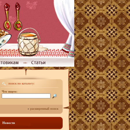
поиск по каталогу:
Что ищем:
»
расширенный поиск
Новости