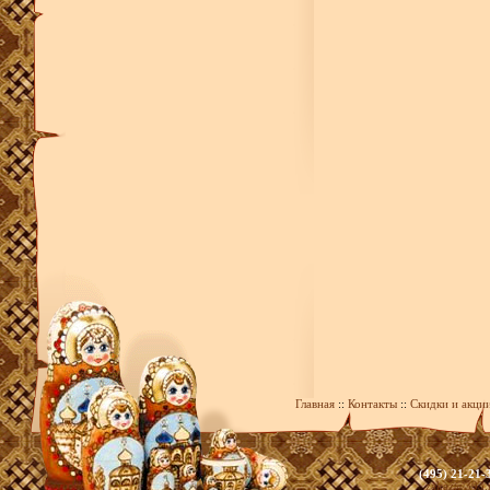
Главная
::
Контакты
::
Скидки и акци
(495) 21-21-
zakaz@393.