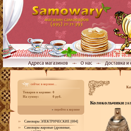
сейчас в корзине...
Ка
Товаров в корзине:
0
На сумму:
0 руб.
Колокольчики
[163
»
перейти к корзине
Самовары ЭЛЕКТРИЧЕСКИЕ [694]
Самовары жаровые (дровяные,