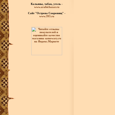
Кальяны, табак, уголь -
www.arabicbazar.ru
Сайт "Острова Сокровищ" -
www.393.ru