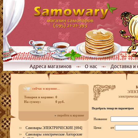
К
сейчас в корзине...
ЭЛЕК
электрическ
Товаров в корзине:
0
На сумму:
0 руб.
Подобрать товар по параметрам
»
перейти к корзине
Название
Самовары ЭЛЕКТРИЧЕСКИЕ [694]
Цена:
от
Самовары электрические Авторские