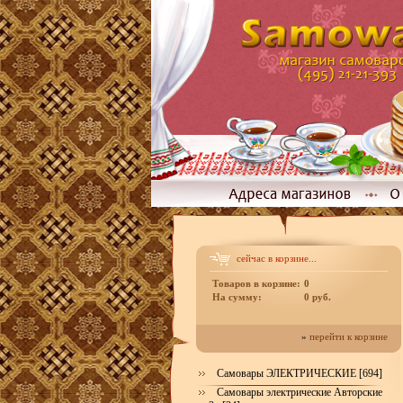
сейчас в корзине...
Товаров в корзине:
0
На сумму:
0 руб.
»
перейти к корзине
Самовары ЭЛЕКТРИЧЕСКИЕ [694]
Самовары электрические Авторские