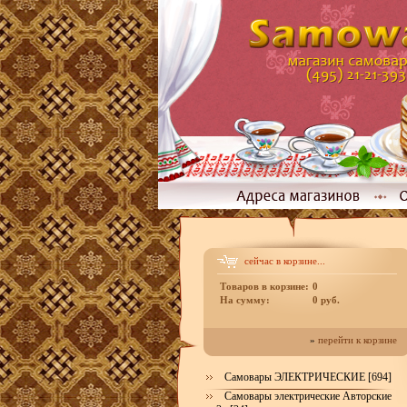
сейчас в корзине...
Товаров в корзине:
0
На сумму:
0 руб.
»
перейти к корзине
Самовары ЭЛЕКТРИЧЕСКИЕ [694]
Самовары электрические Авторские