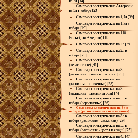
на 3л [34]
Самовары электрические Авторские
на 3л в наборе [23]
Самовары электрические на 1,5л [39]
Самовары электрические на 1,5л в
наборе [19]
Самовары электрические на 110
Вольт (для Америки) [19]
Самовары электрические на 2л [35]
Самовары электрические на 2л в
наборе [25]
Самовары электрические на 3л
(нерасписные) [41]
Самовары электрические на 3л
(расписные - гжель и хохлома) [25]
Самовары электрические на 3л
(расписные - сюжетные) [28]
Самовары электрические на 3л
(расписные - цветы и ягоды) [74]
Самовары электрические на 3л в
наборе (нерасписные) [36]
Самовары электрические на 3л в
наборе (расписные - гжель и хохлома)
Самовары электрические на 3л в
наборе (расписные - сюжетные) [29]
Самовары электрические на 3л в
наборе (расписные - цветы и ягоды) [75]
Самовары электрические на 4л [47]