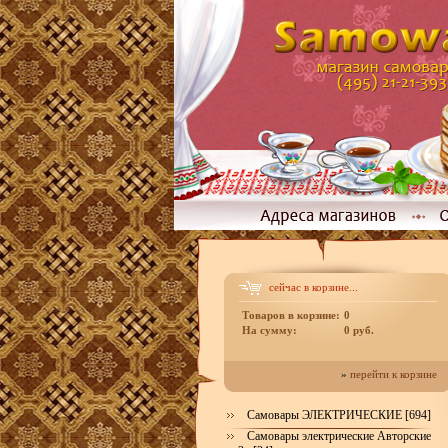
сейчас в корзине...
Товаров в корзине:
0
На сумму:
0 руб.
»
перейти к корзине
Самовары ЭЛЕКТРИЧЕСКИЕ [694]
Самовары электрические Авторские