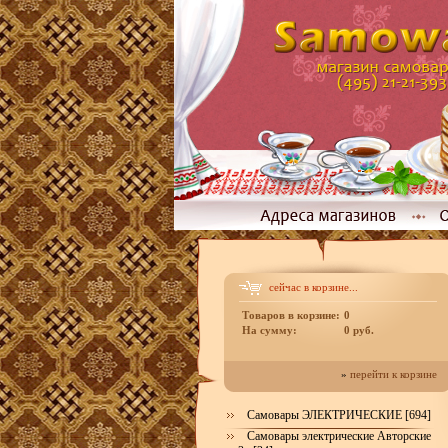
сейчас в корзине...
Товаров в корзине:
0
На сумму:
0 руб.
»
перейти к корзине
Самовары ЭЛЕКТРИЧЕСКИЕ [694]
Самовары электрические Авторские