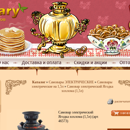
Каталог
»
Самовары ЭЛЕКТРИЧЕСКИЕ
»
Самовары
электрические на 1,5л
»
Самовар электрический Ягодка
хохлома (1,5л)
распечатат
Самовар электрический
Ягодка хохлома (1,5л) (арт.
46573)