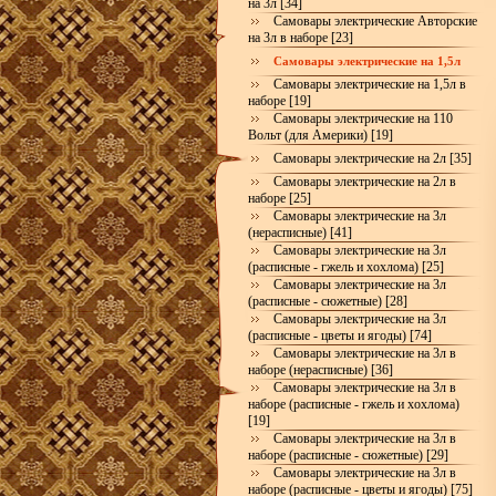
на 3л [34]
Самовары электрические Авторские
на 3л в наборе [23]
Самовары электрические на 1,5л
Самовары электрические на 1,5л в
наборе [19]
Самовары электрические на 110
Вольт (для Америки) [19]
Самовары электрические на 2л [35]
Самовары электрические на 2л в
наборе [25]
Самовары электрические на 3л
(нерасписные) [41]
Самовары электрические на 3л
(расписные - гжель и хохлома) [25]
Самовары электрические на 3л
(расписные - сюжетные) [28]
Самовары электрические на 3л
(расписные - цветы и ягоды) [74]
Самовары электрические на 3л в
наборе (нерасписные) [36]
Самовары электрические на 3л в
наборе (расписные - гжель и хохлома)
[19]
Самовары электрические на 3л в
наборе (расписные - сюжетные) [29]
Самовары электрические на 3л в
наборе (расписные - цветы и ягоды) [75]