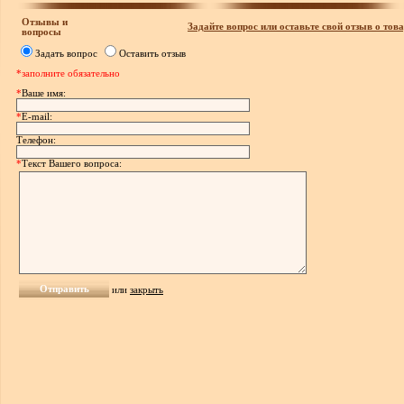
Отзывы и
Задайте вопрос или оставьте свой отзыв о това
вопросы
Задать вопрос
Оставить отзыв
*заполните обязательно
*
Ваше имя:
*
E-mail:
Телефон:
*
Текст Вашего вопроса:
или
закрыть