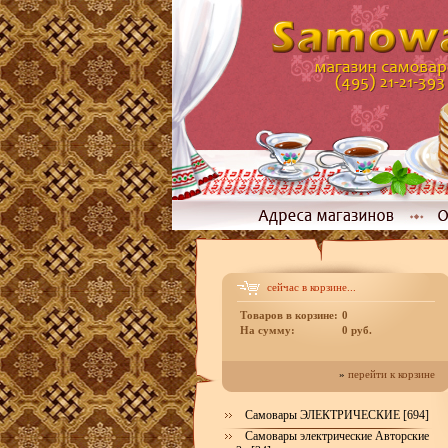
сейчас в корзине...
Товаров в корзине:
0
На сумму:
0 руб.
»
перейти к корзине
Самовары ЭЛЕКТРИЧЕСКИЕ [694]
Самовары электрические Авторские