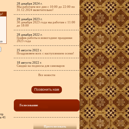
28 декабря 2024 г.
Мы работаем все дни с 10:00 до 22:00 по
31.12.2024 включительно!
р!
29 декабря 2023 г.
30 декабря 2023 года мы работам с 11:00
до 18:00
28 декабря 2022 г.
График работы в новогодние праздники
2023 года
хо
25 августа 2022 г.
Поздравляем всех с наступлением осени!
18 августа 2022 г.
Скидки на подносы для самоваров
Все новости
Позвонить нам
Голосование
етр
на 41