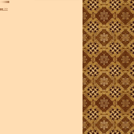
ре >>