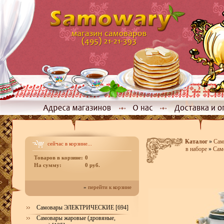
Каталог
»
Сам
сейчас в корзине...
в наборе
»
Сам
Товаров в корзине:
0
На сумму:
0 руб.
»
перейти к корзине
Самовары ЭЛЕКТРИЧЕСКИЕ [694]
Самовары жаровые (дровяные,