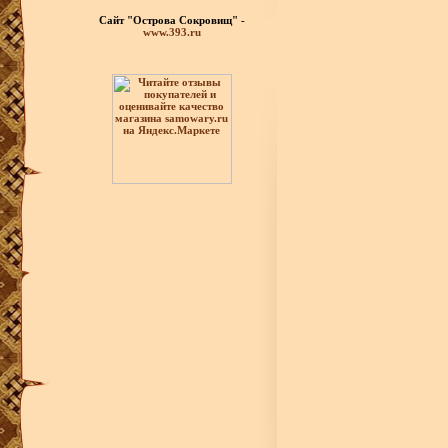
Сайт "Острова Сокровищ" -
www.393.ru