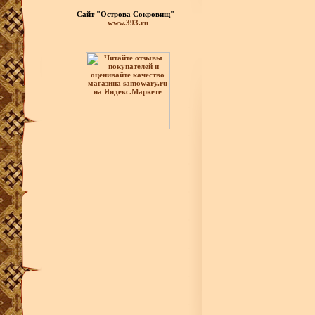
Сайт "Острова Сокровищ" -
www.393.ru