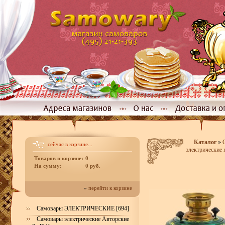
Каталог
»
сейчас в корзине...
электрические 
Товаров в корзине:
0
На сумму:
0 руб.
»
перейти к корзине
Самовары ЭЛЕКТРИЧЕСКИЕ [694]
Самовары электрические Авторские