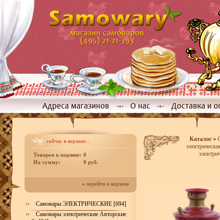
Каталог
»
сейчас в корзине...
электрические
электрич
Товаров в корзине:
0
На сумму:
0 руб.
»
перейти к корзине
Самовары ЭЛЕКТРИЧЕСКИЕ [694]
Самовары электрические Авторские