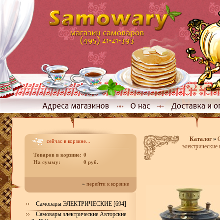
Каталог
»
сейчас в корзине...
электрические 
Товаров в корзине:
0
На сумму:
0 руб.
»
перейти к корзине
Самовары ЭЛЕКТРИЧЕСКИЕ [694]
Самовары электрические Авторские