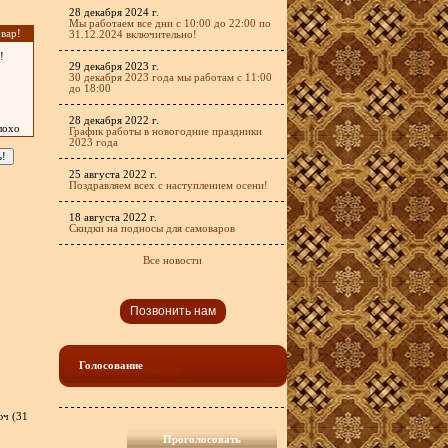
28 декабря 2024 г.
Мы работаем все дни с 10:00 до 22:00 по
вар!
31.12.2024 включительно!
!
29 декабря 2023 г.
30 декабря 2023 года мы работам с 11:00
до 18:00
28 декабря 2022 г.
лохо
График работы в новогодние праздники
2023 года
25 августа 2022 г.
Поздравляем всех с наступлением осени!
18 августа 2022 г.
Скидки на подносы для самоваров
Все новости
Позвонить нам
Голосование
юч (31