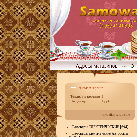
сейчас в корзине...
Товаров в корзине:
0
На сумму:
0 руб.
»
перейти к корзине
Самовары ЭЛЕКТРИЧЕСКИЕ [694]
Самовары электрические Авторские