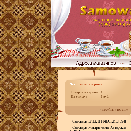
сейчас в корзине...
Товаров в корзине:
0
На сумму:
0 руб.
»
перейти к корзине
Самовары ЭЛЕКТРИЧЕСКИЕ [694]
Самовары электрические Авторские