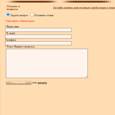
Отзывы и
Задайте вопрос или оставьте свой отзыв о това
вопросы
Задать вопрос
Оставить отзыв
*заполните обязательно
*
Ваше имя:
*
E-mail:
Телефон:
*
Текст Вашего вопроса:
или
закрыть