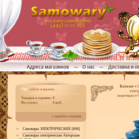
Каталог
»
сейчас в корзине...
элект
сюжетные)
»
Товаров в корзине:
0
На сумму:
0 руб.
»
перейти к корзине
Самовары ЭЛЕКТРИЧЕСКИЕ [694]
Самовары электрические Авторские