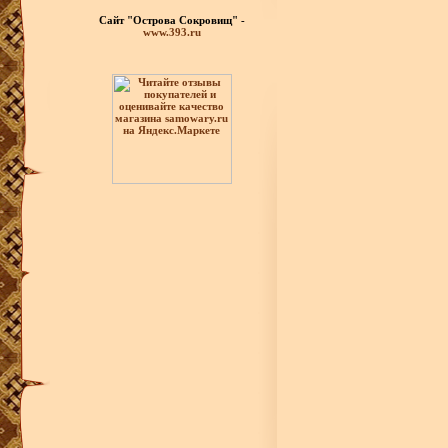
Сайт "Острова Сокровищ" -
www.393.ru