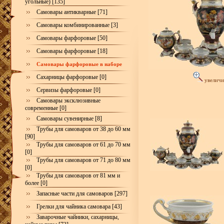
угольные) [135]
Самовары антикварные [71]
Самовары комбинированные [3]
Самовары фарфоровые [50]
Самовары фарфоровые [18]
Самовары фарфоровые в наборе
Сахарницы фарфоровые [0]
увеличи
Сервизы фарфоровые [0]
Самовары эксклюзивные
современные [0]
Самовары сувенирные [8]
Трубы для самоваров от 38 до 60 мм
[90]
Трубы для самоваров от 61 до 70 мм
[0]
Трубы для самоваров от 71 до 80 мм
[0]
Трубы для самоваров от 81 мм и
более [0]
Запасные части для самоваров [297]
Грелки для чайника самовара [43]
Заварочные чайники, сахарницы,