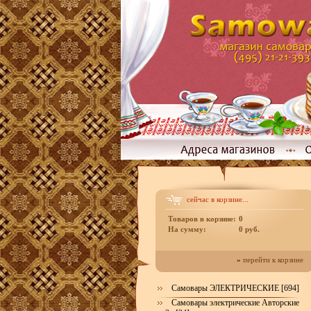
сейчас в корзине...
Товаров в корзине:
0
На сумму:
0 руб.
»
перейти к корзине
Самовары ЭЛЕКТРИЧЕСКИЕ [694]
Самовары электрические Авторские