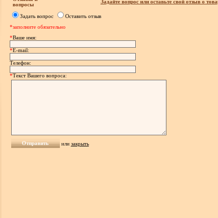
Задайте вопрос или оставьте свой отзыв о това
вопросы
Задать вопрос
Оставить отзыв
*заполните обязательно
*
Ваше имя:
*
E-mail:
Телефон:
*
Текст Вашего вопроса:
или
закрыть