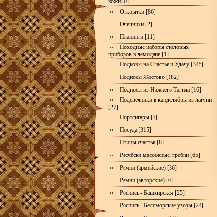
кожи [0]
Открытки [86]
Очечники [2]
Планинги [11]
Походные наборы столовых
приборов в чемодане [1]
Подковы на Счастье и Удачу [345]
Подносы Жостово [182]
Подносы из Нижнего Тагила [16]
Подсвечники и канделябры из латуни
[27]
Портсигары [7]
Посуда [315]
Птицы счастья [8]
Расчёски массажные, гребни [65]
Ремни (армейские) [36]
Ремни (авторские) [0]
Роспись - Башкирская [25]
Роспись - Беломорские узоры [24]