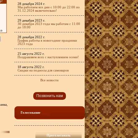
р!
28 декабря 2024 г.
Мы работаем все дни с 10:00 до 22:00 по
31.12.2024 включительно!
29 декабря 2023 г.
30 декабря 2023 года мы работам с 11:00
до 18:00
хо
28 декабря 2022 г.
График работы в новогодние праздники
2023 года
25 августа 2022 г.
Поздравляем всех с наступлением осени!
18 августа 2022 г.
Скидки на подносы для самоваров
Все новости
Позвонить нам
анка,
Голосование