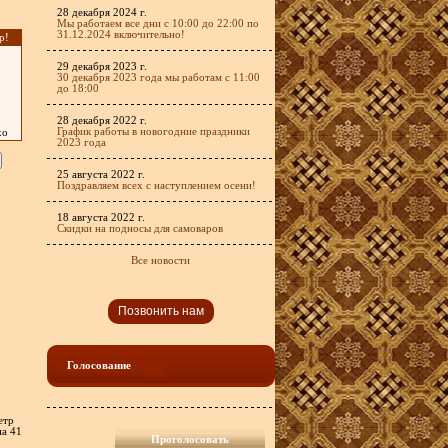
28 декабря 2024 г.
Мы работаем все дни с 10:00 до 22:00 по
31.12.2024 включительно!
р!
29 декабря 2023 г.
30 декабря 2023 года мы работам с 11:00
до 18:00
28 декабря 2022 г.
График работы в новогодние праздники
хо
2023 года
25 августа 2022 г.
Поздравляем всех с наступлением осени!
18 августа 2022 г.
Скидки на подносы для самоваров
Все новости
Позвонить нам
Голосование
етр
на 41