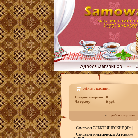
сейчас в корзине...
Товаров в корзине:
0
На сумму:
0 руб.
»
перейти к корзине
Самовары ЭЛЕКТРИЧЕСКИЕ [694]
Самовары электрические Авторские