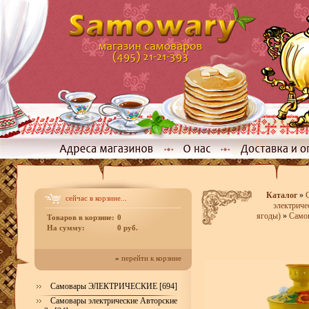
Каталог
»
сейчас в корзине...
электриче
ягоды)
»
Самов
Товаров в корзине:
0
На сумму:
0 руб.
»
перейти к корзине
Самовары ЭЛЕКТРИЧЕСКИЕ [694]
Самовары электрические Авторские