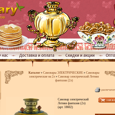
Каталог
»
Самовары ЭЛЕКТРИЧЕСКИЕ
»
Самовары
электрические на 2л
»
Самовар электрический Летняя
фантазия (2л)
распечатат
Самовар электрический
Летняя фантазия (2л)
(арт. 18602)