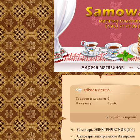
сейчас в корзине...
Товаров в корзине:
0
На сумму:
0 руб.
»
перейти к корзине
Самовары ЭЛЕКТРИЧЕСКИЕ [694]
Самовары электрические Авторские