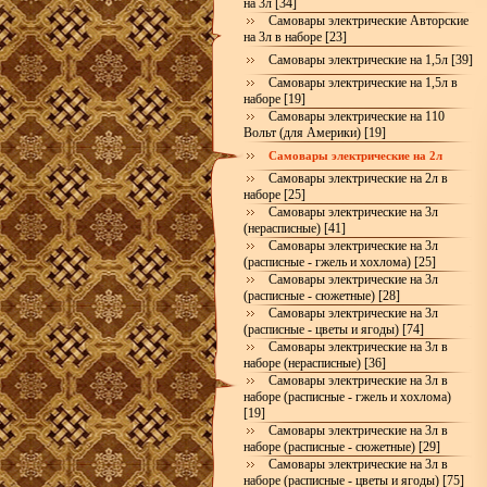
на 3л [34]
Самовары электрические Авторские
на 3л в наборе [23]
Самовары электрические на 1,5л [39]
Самовары электрические на 1,5л в
наборе [19]
Самовары электрические на 110
Вольт (для Америки) [19]
Самовары электрические на 2л
Самовары электрические на 2л в
наборе [25]
Самовары электрические на 3л
(нерасписные) [41]
Самовары электрические на 3л
(расписные - гжель и хохлома) [25]
Самовары электрические на 3л
(расписные - сюжетные) [28]
Самовары электрические на 3л
(расписные - цветы и ягоды) [74]
Самовары электрические на 3л в
наборе (нерасписные) [36]
Самовары электрические на 3л в
наборе (расписные - гжель и хохлома)
[19]
Самовары электрические на 3л в
наборе (расписные - сюжетные) [29]
Самовары электрические на 3л в
наборе (расписные - цветы и ягоды) [75]