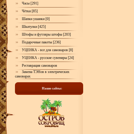
Часы [291]
Чётки [85]
Шапки ушанки [0]
Шкатулки [425]
Штофы и футляры штофы [203]
Подарочные пакеты [236]
УЦЕНКА - все для самоваров [8]
УЦЕНКА - русские сувениры [24]
Реставрация самоваров
Замена ТЭНов в электрических
самоварах
Наши сайты: