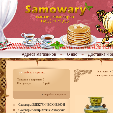
Каталог
»
сейчас в корзине...
электрические
Товаров в корзине:
0
На сумму:
0 руб.
»
перейти к корзине
Самовары ЭЛЕКТРИЧЕСКИЕ [694]
Самовары электрические Авторские