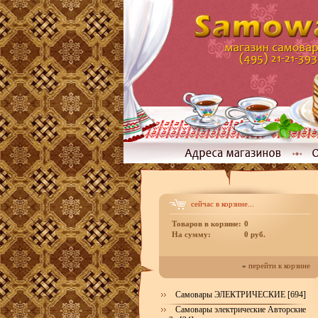
сейчас в корзине...
Товаров в корзине:
0
На сумму:
0 руб.
»
перейти к корзине
Самовары ЭЛЕКТРИЧЕСКИЕ [694]
Самовары электрические Авторские