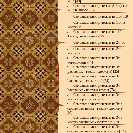
на 3л [34]
Самовары электрические Авторские
на 3л в наборе [23]
Самовары электрические на 1,5л [39]
Самовары электрические на 1,5л в
наборе [19]
Самовары электрические на 110
Вольт (для Америки) [19]
Самовары электрические на 2л [35]
Самовары электрические на 2л в
наборе [25]
Самовары электрические на 3л
(нерасписные) [41]
Самовары электрические на 3л
(расписные - гжель и хохлома) [25]
Самовары электрические на 3л
(расписные - сюжетные) [28]
Самовары электрические на 3л
(расписные - цветы и ягоды) [74]
Самовары электрические на 3л в
наборе (нерасписные) [36]
Самовары электрические на 3л в
наборе (расписные - гжель и хохлома)
[19]
Самовары электрические на 3л в
наборе (расписные - сюжетные) [29]
Самовары электрические на 3л в
наборе (расписные - цветы и ягоды) [75]