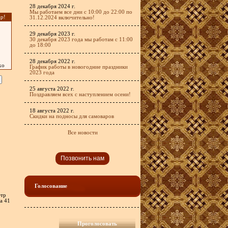
28 декабря 2024 г.
Мы работаем все дни с 10:00 до 22:00 по
р!
31.12.2024 включительно!
29 декабря 2023 г.
30 декабря 2023 года мы работам с 11:00
до 18:00
28 декабря 2022 г.
хо
График работы в новогодние праздники
2023 года
25 августа 2022 г.
Поздравляем всех с наступлением осени!
18 августа 2022 г.
Скидки на подносы для самоваров
Все новости
Позвонить нам
Голосование
етр
на 41