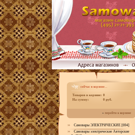
сейчас в корзине...
Товаров в корзине:
0
На сумму:
0 руб.
»
перейти к корзине
Самовары ЭЛЕКТРИЧЕСКИЕ [694]
Самовары электрические Авторские