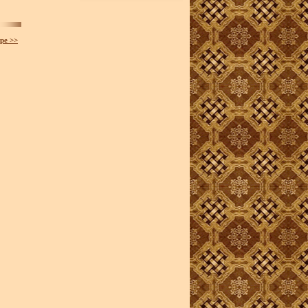
ре >>