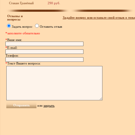
Стакан Гранёный
290 руб.
Отзывы и
Задайте вопрос или оставьте свой отзыв о това
вопросы
Задать вопрос
Оставить отзыв
*заполните обязательно
*
Ваше имя:
*
E-mail:
Телефон:
*
Текст Вашего вопроса:
или
закрыть