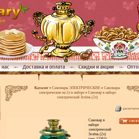
Каталог
»
Самовары ЭЛЕКТРИЧЕСКИЕ
»
Самовары
электрические на 2л в наборе
»
Самовар в наборе
электрический Зелёнь (2л)
распечата
Самовар в
наборе
электрический
Зелёнь (2л)
(арт. 12363)