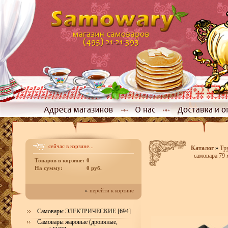
сейчас в корзине...
Каталог
»
Тр
самовара 79
Товаров в корзине:
0
На сумму:
0 руб.
»
перейти к корзине
Самовары ЭЛЕКТРИЧЕСКИЕ [694]
Самовары жаровые (дровяные,