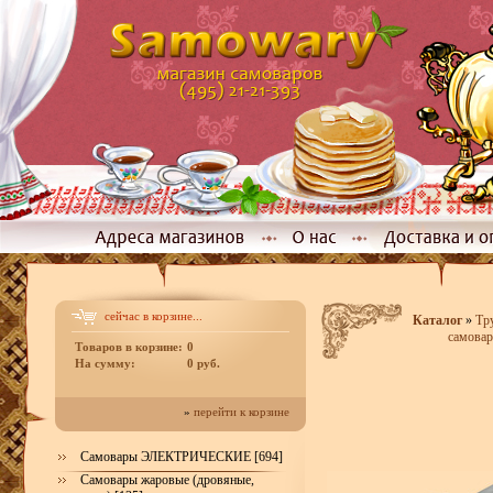
сейчас в корзине...
Каталог
»
Тр
самовар
Товаров в корзине:
0
На сумму:
0 руб.
»
перейти к корзине
Самовары ЭЛЕКТРИЧЕСКИЕ [694]
Самовары жаровые (дровяные,