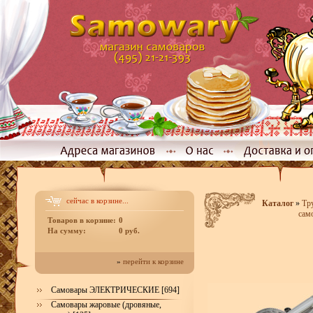
сейчас в корзине...
Каталог
»
Тр
сам
Товаров в корзине:
0
На сумму:
0 руб.
»
перейти к корзине
Самовары ЭЛЕКТРИЧЕСКИЕ [694]
Самовары жаровые (дровяные,