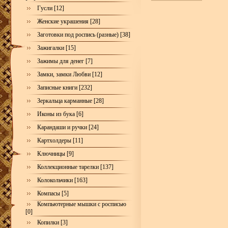
Гусли [12]
Женские украшения [28]
Заготовки под роспись (разные) [38]
Зажигалки [15]
Зажимы для денег [7]
Замки, замки Любви [12]
Записные книги [232]
Зеркальца карманные [28]
Иконы из бука [6]
Карандаши и ручки [24]
Картхолдеры [11]
Ключницы [9]
Коллекционные тарелки [137]
Колокольчики [163]
Компасы [5]
Компьютерные мышки с росписью
[0]
Копилки [3]