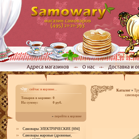
сейчас в корзине...
Каталог
»
Тр
самовара
Товаров в корзине:
0
На сумму:
0 руб.
»
перейти к корзине
Самовары ЭЛЕКТРИЧЕСКИЕ [694]
Самовары жаровые (дровяные,