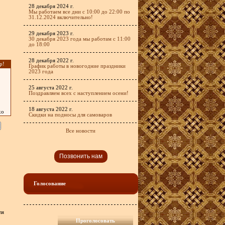
28 декабря 2024 г.
Мы работаем все дни с 10:00 до 22:00 по
31.12.2024 включительно!
29 декабря 2023 г.
30 декабря 2023 года мы работам с 11:00
до 18:00
28 декабря 2022 г.
р!
График работы в новогодние праздники
2023 года
25 августа 2022 г.
Поздравляем всех с наступлением осени!
18 августа 2022 г.
хо
Скидки на подносы для самоваров
Все новости
Позвонить нам
Голосование
ля