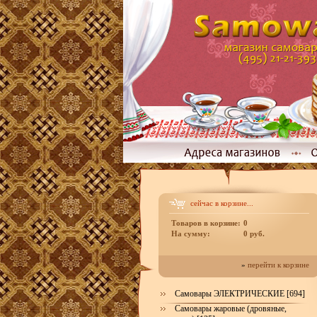
сейчас в корзине...
Товаров в корзине:
0
На сумму:
0 руб.
»
перейти к корзине
Самовары ЭЛЕКТРИЧЕСКИЕ [694]
Самовары жаровые (дровяные,