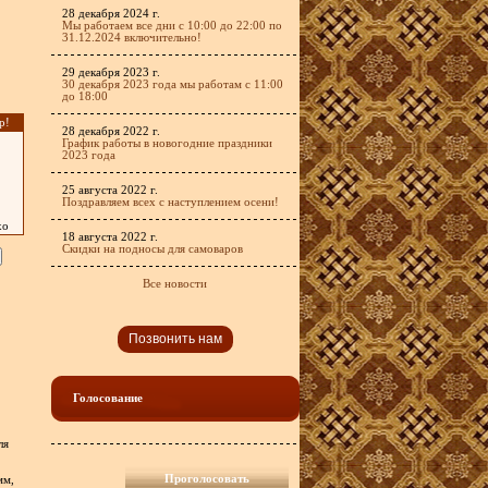
28 декабря 2024 г.
Мы работаем все дни с 10:00 до 22:00 по
31.12.2024 включительно!
29 декабря 2023 г.
30 декабря 2023 года мы работам с 11:00
до 18:00
р!
28 декабря 2022 г.
График работы в новогодние праздники
2023 года
25 августа 2022 г.
Поздравляем всех с наступлением осени!
хо
18 августа 2022 г.
Скидки на подносы для самоваров
Все новости
Позвонить нам
Голосование
ля
мм,