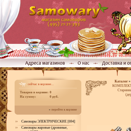
Каталог
сейчас в корзине...
КОМПЛЕКТЫ
Старинны
Товаров в корзине:
0
(де
На сумму:
0 руб.
»
перейти к корзине
Самовары ЭЛЕКТРИЧЕСКИЕ [694]
Самовары жаровые (дровяные,