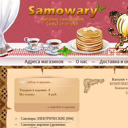
Каталог
сейчас в корзине...
КОМПЛЕКТЫ
Княжески
Товаров в корзине:
0
(
На сумму:
0 руб.
»
перейти к корзине
Самовары ЭЛЕКТРИЧЕСКИЕ [694]
Самовары жаровые (дровяные,