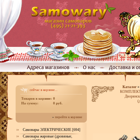
Каталог
сейчас в корзине...
КОМПЛЕКТЫ
Дворянск
Товаров в корзине:
0
(
На сумму:
0 руб.
»
перейти к корзине
Самовары ЭЛЕКТРИЧЕСКИЕ [694]
Самовары жаровые (дровяные,