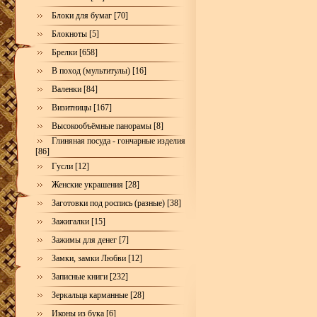
Блоки для бумаг [70]
Блокноты [5]
Брелки [658]
В поход (мультитулы) [16]
Валенки [84]
Визитницы [167]
Высокообъёмные панорамы [8]
Глиняная посуда - гончарные изделия
[86]
Гусли [12]
Женские украшения [28]
Заготовки под роспись (разные) [38]
Зажигалки [15]
Зажимы для денег [7]
Замки, замки Любви [12]
Записные книги [232]
Зеркальца карманные [28]
Иконы из бука [6]