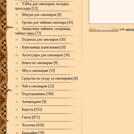
ТЭНы для самоваров, колодки,
прокладки [13]
Шнуры для самоваров [6]
Грелки для чайника самовара [43]
Заварочные чайники, сахарницы,
или
закры
чайные пары [73]
Подносы для самоваров [50]
Капельницы (капельники) [0]
Аксессуары для самоваров [56]
Книги по самоварам [9]
Мёд к самоварам [33]
Средства по уходу за самоварами [8]
Чай к самоварам [22]
Подстаканники [760]
Антиквариат [0]
Береста [553]
Гжель [871]
Хохлома [418]
Балалайки [70]