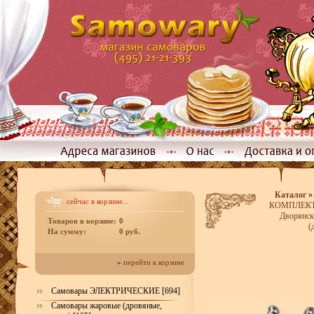
Каталог
сейчас в корзине...
КОМПЛЕКТЫ
Дворянск
Товаров в корзине:
0
(
На сумму:
0 руб.
»
перейти к корзине
Самовары ЭЛЕКТРИЧЕСКИЕ [694]
Самовары жаровые (дровяные,