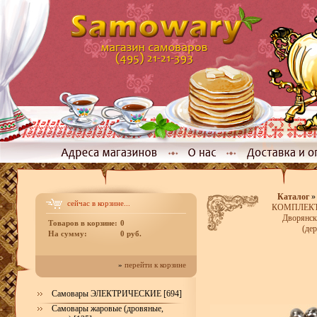
Каталог
сейчас в корзине...
КОМПЛЕКТЫ
Дворянск
Товаров в корзине:
0
(де
На сумму:
0 руб.
»
перейти к корзине
Самовары ЭЛЕКТРИЧЕСКИЕ [694]
Самовары жаровые (дровяные,