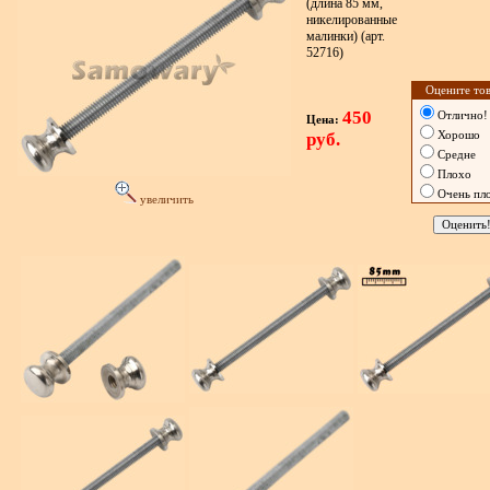
(длина 85 мм,
никелированные
малинки) (арт.
52716)
Оцените тов
450
Отлично!
Цена:
руб.
Хорошо
Средне
Плохо
Очень пл
увеличить