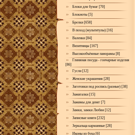
Блоки для бумаг [70]
Блокноты [5]
Брелки [658]
В поход (мультитулы) [16]
Валенки [84]
Визитницы [167]
Высокообъёмные панорамы [8]
Глиняная посуда - гончарные изделия
[86]
Гусли [12]
Женские украшения [28]
Заготовки под роспись (разные) [38]
Зажигалки [15]
Зажимы для денег [7]
Замки, замки Любви [12]
Записные книги [232]
Зеркальца карманные [28]
Иконы из бука [6]