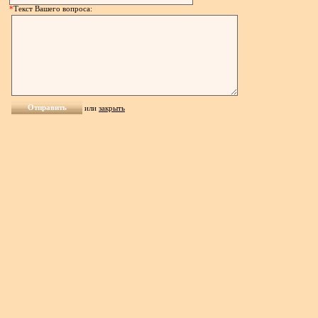
*
Текст Вашего вопроса:
или
закрыть