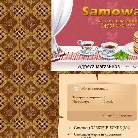
сейчас в корзине...
Товаров в корзине:
0
На сумму:
0 руб.
»
перейти к корзине
Самовары ЭЛЕКТРИЧЕСКИЕ [694]
Самовары жаровые (дровяные,