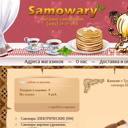
Каталог
»
Тр
сейчас в корзине...
самовара 41
Товаров в корзине:
0
На сумму:
0 руб.
»
перейти к корзине
Самовары ЭЛЕКТРИЧЕСКИЕ [694]
Самовары жаровые (дровяные,