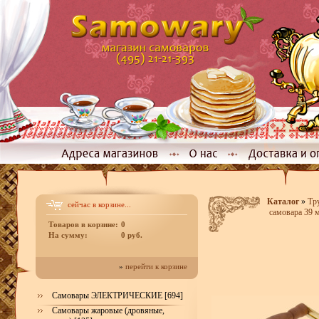
Каталог
»
Тр
сейчас в корзине...
самовара 39 
Товаров в корзине:
0
На сумму:
0 руб.
»
перейти к корзине
Самовары ЭЛЕКТРИЧЕСКИЕ [694]
Самовары жаровые (дровяные,