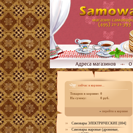
сейчас в корзине...
Товаров в корзине:
0
На сумму:
0 руб.
»
перейти к корзине
Самовары ЭЛЕКТРИЧЕСКИЕ [694]
Самовары жаровые (дровяные,