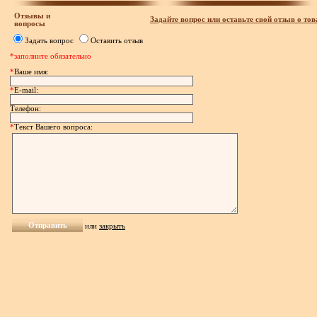
Отзывы и
Задайте вопрос или оставьте свой отзыв о тов
вопросы
Задать вопрос
Оставить отзыв
*заполните обязательно
*
Ваше имя:
*
E-mail:
Телефон:
*
Текст Вашего вопроса:
или
закрыть