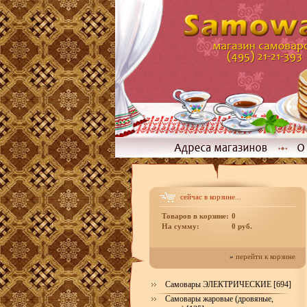
сейчас в корзине...
Товаров в корзине:
0
На сумму:
0 руб.
»
перейти к корзине
Самовары ЭЛЕКТРИЧЕСКИЕ [694]
Самовары жаровые (дровяные,