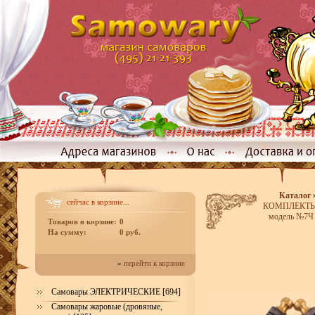
Каталог
сейчас в корзине...
КОМПЛЕКТЫ р
модель №7Ч 
Товаров в корзине:
0
На сумму:
0 руб.
»
перейти к корзине
Самовары ЭЛЕКТРИЧЕСКИЕ [694]
Самовары жаровые (дровяные,