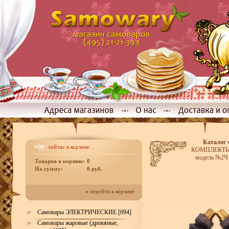
Каталог
сейчас в корзине...
КОМПЛЕКТЫ р
модель №2Ч 
Товаров в корзине:
0
На сумму:
0 руб.
»
перейти к корзине
Самовары ЭЛЕКТРИЧЕСКИЕ [694]
Самовары жаровые (дровяные,