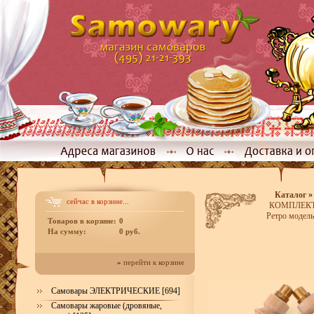
Каталог
сейчас в корзине...
КОМПЛЕКТЫ
Ретро модель
Товаров в корзине:
0
На сумму:
0 руб.
»
перейти к корзине
Самовары ЭЛЕКТРИЧЕСКИЕ [694]
Самовары жаровые (дровяные,