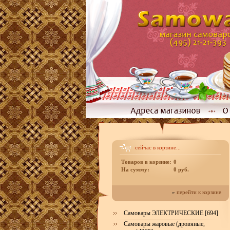
сейчас в корзине...
Товаров в корзине:
0
На сумму:
0 руб.
»
перейти к корзине
Самовары ЭЛЕКТРИЧЕСКИЕ [694]
Самовары жаровые (дровяные,