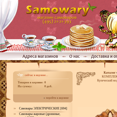
Каталог
сейчас в корзине...
КОМПЛЕКТЫ
Купеческий мо
Товаров в корзине:
0
На сумму:
0 руб.
»
перейти к корзине
Самовары ЭЛЕКТРИЧЕСКИЕ [694]
Самовары жаровые (дровяные,