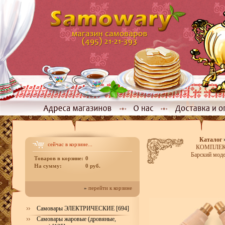
Каталог
сейчас в корзине...
КОМПЛЕКТЫ
Барский моде
Товаров в корзине:
0
На сумму:
0 руб.
»
перейти к корзине
Самовары ЭЛЕКТРИЧЕСКИЕ [694]
Самовары жаровые (дровяные,